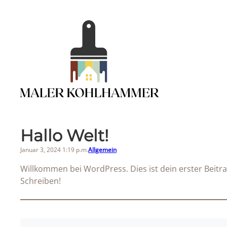
Zum
Inhalt
springen
Hallo Welt!
Januar 3, 2024 1:19 p.m.
Allgemein
Willkommen bei WordPress. Dies ist dein erster Beitr
Schreiben!