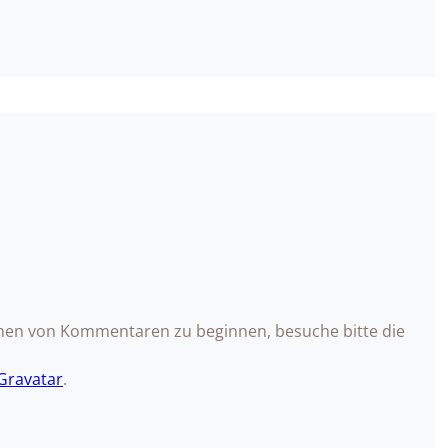
hen von Kommentaren zu beginnen, besuche bitte die
Gravatar
.