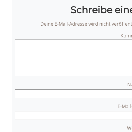
Schreibe ei
Deine E-Mail-Adresse wird nicht veröffentl
Kom
N
E-Mai
W