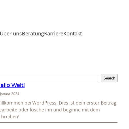
Über uns
Beratung
Karriere
Kontakt
Search
allo Welt!
 Januar 2024
illkommen bei WordPress. Dies ist dein erster Beitrag.
earbeite oder lösche ihn und beginne mit dem
chreiben!