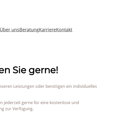
Über uns
Beratung
Karriere
Kontakt
en Sie gerne!
nseren Leistungen oder benötigen ein individuelles
n jederzeit gerne für eine kostenlose und
ng zur Verfügung.