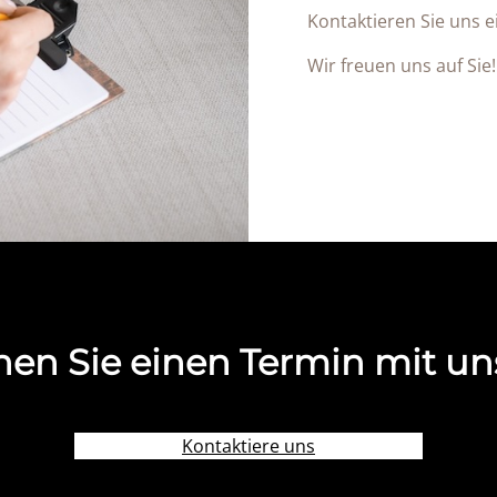
Kontaktieren Sie uns e
Wir freuen uns auf Sie!
en Sie einen Termin mit un
Kontaktiere uns