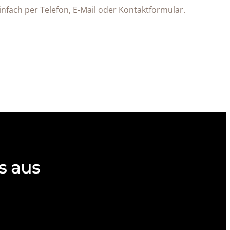
infach per Telefon, E-Mail oder Kontaktformular.
s aus